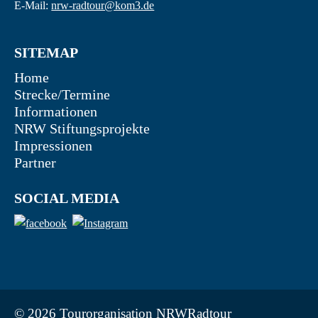
E-Mail:
nrw-radtour@kom3.de
SITEMAP
Home
Strecke/Termine
Informationen
NRW Stiftungsprojekte
Impressionen
Partner
SOCIAL MEDIA
© 2026 Tourorganisation NRWRadtour