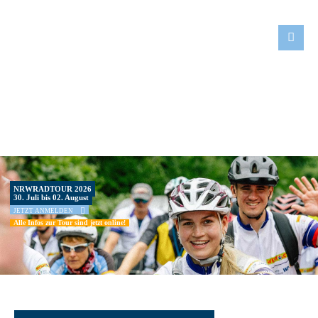
Der Eintrag "offcanvas-col1" existiert leider nicht.
Der Eintrag "offcanvas-col2" existiert leider nicht.
Der Eintrag "offcanvas-col3" existiert leider nicht.
Der Eintrag "offcanvas-col4" existiert leider nicht.
NRWRADTOUR 2026
30. Juli bis 02. August
JETZT ANMELDEN
Alle Infos zur Tour sind jetzt online!