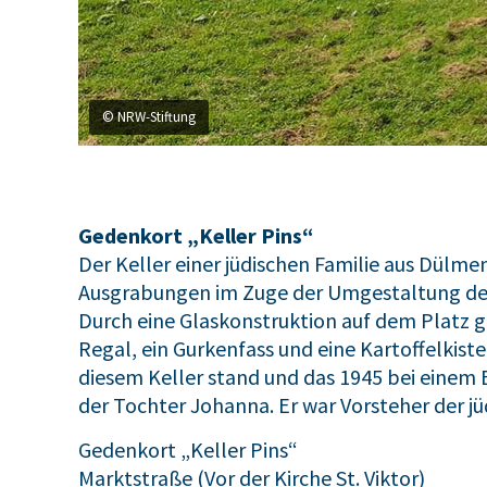
© NRW-Stiftung
Gedenkort „Keller Pins“
Der Keller einer jüdischen Familie aus Dülm
Ausgrabungen im Zuge der Umgestaltung der
Durch eine Glaskonstruktion auf dem Platz ge
Regal, ein Gurkenfass und eine Kartoffelkis
diesem Keller stand und das 1945 bei einem B
der Tochter Johanna. Er war Vorsteher der j
Gedenkort „Keller Pins“
Marktstraße (Vor der Kirche St. Viktor)