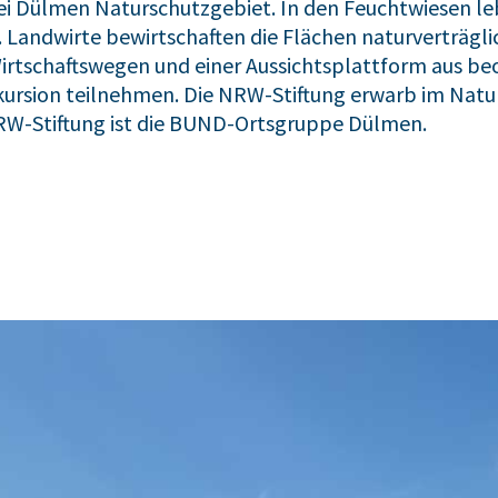
ei Dülmen Naturschutzgebiet. In den Feuchtwiesen leb
Landwirte bewirtschaften die Flächen naturverträgli
irtschaftswegen und einer Aussichtsplattform aus b
kursion teilnehmen. Die NRW-Stiftung erwarb im Natu
RW-Stiftung ist die BUND-Ortsgruppe Dülmen.