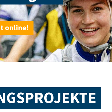
zt online!
NGSPROJEKTE