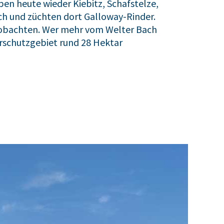
en heute wieder Kiebitz, Schafstelze,
ch und züchten dort Galloway-Rinder.
eobachten. Wer mehr vom Welter Bach
rschutzgebiet rund 28 Hektar