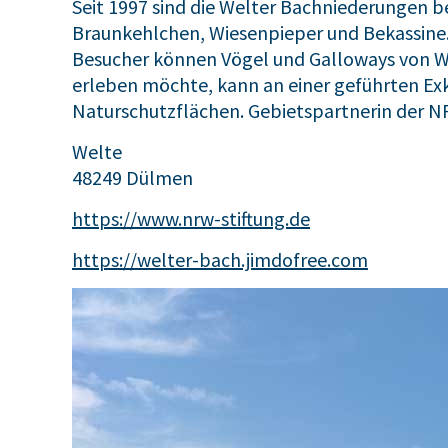
Seit 1997 sind die Welter Bachniederungen b
Braunkehlchen, Wiesenpieper und Bekassine. 
Besucher können Vögel und Galloways von W
erleben möchte, kann an einer geführten Ex
Naturschutzflächen. Gebietspartnerin der N
Welte
48249 Dülmen
https://www.nrw-stiftung.de
https://welter-bach.jimdofree.com