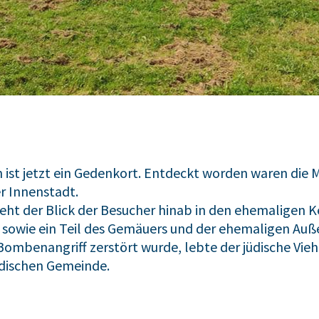
en ist jetzt ein Gedenkort. Entdeckt worden waren die
 Innenstadt.
ht der Blick der Besucher hinab in den ehemaligen Kel
te sowie ein Teil des Gemäuers und der ehemaligen Au
ombenangriff zerstört wurde, lebte der jüdische Vieh
üdischen Gemeinde.