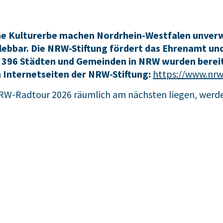
iche Kulturerbe machen Nordrhein-Westfalen unverw
erlebbar. Die NRW-Stiftung fördert das Ehrenamt un
len 396 Städten und Gemeinden in NRW wurden berei
n Internetseiten der NRW-Stiftung:
https://www.nrw
NRW-Radtour 2026 räumlich am nächsten liegen, werde