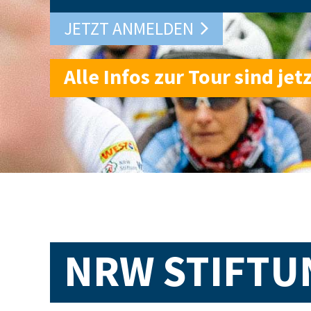
JETZT ANMELDEN
Alle Infos zur Tour sind jet
NRW STIFTU